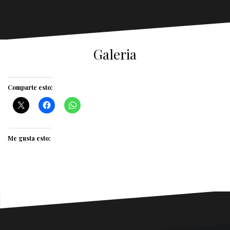
Galeria
Comparte esto:
Me gusta esto: